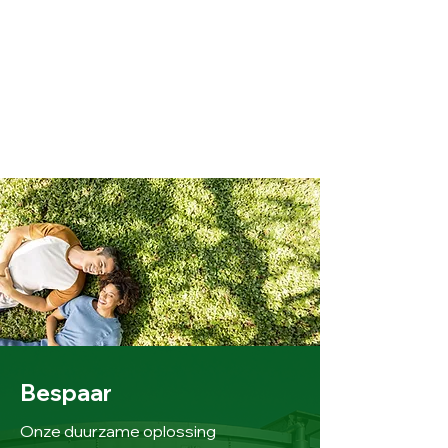
Bespaar
Onze duurzame oplossing