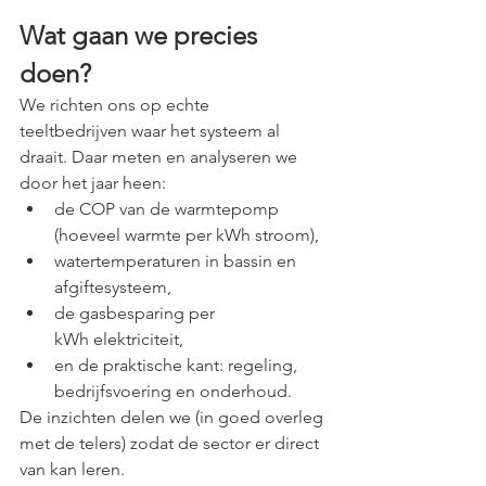
Wat gaan we precies 
doen?
We richten ons op echte 
teeltbedrijven waar het systeem al 
draait. Daar meten en analyseren we 
door het jaar heen:
de COP van de warmtepomp 
(hoeveel warmte per kWh stroom),
watertemperaturen in bassin en 
afgiftesysteem,
de gasbesparing per 
kWh elektriciteit,
en de praktische kant: regeling, 
bedrijfsvoering en onderhoud.
De inzichten delen we (in goed overleg 
met de telers) zodat de sector er direct 
van kan leren.