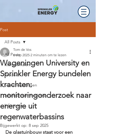
Post
All Posts
Tom de Vos
All Posts
6 sep 2025
2 minuten om te lezen
Wageningen University en
Klantverhalen
Sprinkler Energy bundelen
Product
krachten:
Samenwerkingen
monitoringonderzoek naar
zakelijke warmtepomp
energie uit
Informatie
regenwaterbassins
Bijgewerkt op:
8 sep 2025
De glastuinbouw staat voor een 