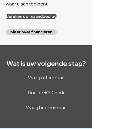
waar u aan toe bent.
Bereken uw maandbedrag
Meer over financieren
Wat is uw volgende stap?
Vraag offerte aan
Doe de ROI Check
Vraag brochure aan