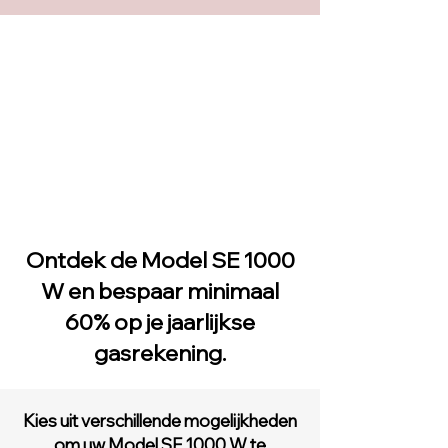
Ontdek de Model SE 1000
W en bespaar minimaal
60% op je jaarlijkse
gasrekening.
Kies uit verschillende mogelijkheden
om uw Model SE 1000 W te