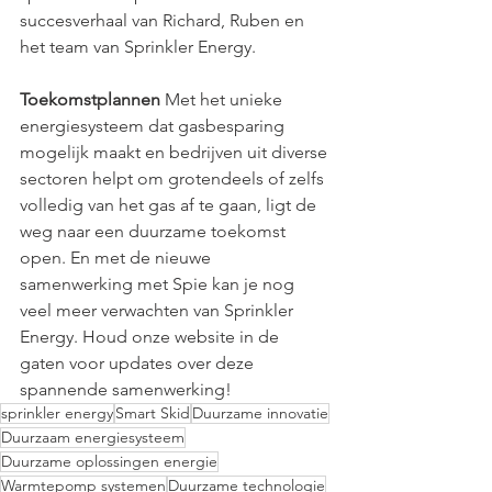
succesverhaal van Richard, Ruben en 
het team van Sprinkler Energy.
Toekomstplannen
 Met het unieke 
energiesysteem dat gasbesparing 
mogelijk maakt en bedrijven uit diverse 
sectoren helpt om grotendeels of zelfs 
volledig van het gas af te gaan, ligt de 
weg naar een duurzame toekomst 
open. En met de nieuwe 
samenwerking met Spie kan je nog 
veel meer verwachten van Sprinkler 
Energy. Houd onze website in de 
gaten voor updates over deze 
spannende samenwerking!
sprinkler energy
Smart Skid
Duurzame innovatie
Duurzaam energiesysteem
Duurzame oplossingen energie
Warmtepomp systemen
Duurzame technologie