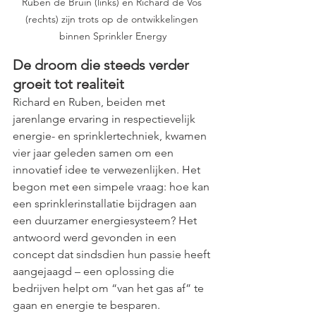
Ruben de Bruin (links) en Richard de Vos 
(rechts) zijn trots op de ontwikkelingen 
binnen Sprinkler Energy
De droom die steeds verder 
groeit tot realiteit
Richard en Ruben, beiden met 
jarenlange ervaring in respectievelijk 
energie- en sprinklertechniek, kwamen 
vier jaar geleden samen om een 
innovatief idee te verwezenlijken. Het 
begon met een simpele vraag: hoe kan 
een sprinklerinstallatie bijdragen aan 
een duurzamer energiesysteem? Het 
antwoord werd gevonden in een 
concept dat sindsdien hun passie heeft 
aangejaagd – een oplossing die 
bedrijven helpt om “van het gas af” te 
gaan en energie te besparen.