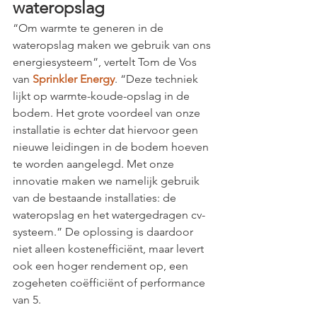
wateropslag
“Om warmte te generen in de 
wateropslag maken we gebruik van ons 
energiesysteem”, vertelt Tom de Vos 
van 
Sprinkler Energy
. “Deze techniek 
lijkt op warmte-koude-opslag in de 
bodem. Het grote voordeel van onze 
installatie is echter dat hiervoor geen 
nieuwe leidingen in de bodem hoeven 
te worden aangelegd. Met onze 
innovatie maken we namelijk gebruik 
van de bestaande installaties: de 
wateropslag en het watergedragen cv-
systeem.” De oplossing is daardoor 
niet alleen kostenefficiënt, maar levert 
ook een hoger rendement op, een 
zogeheten coëfficiënt of performance 
van 5.