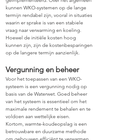
geïmplementeerd. Over het algemeen 
kunnen WKO-systemen op de lange 
termijn rendabel zijn, vooral in situaties 
waarin er sprake is van een stabiele 
vraag naar verwarming en koeling. 
Hoewel de initiële kosten hoog 
kunnen zijn, zijn de kostenbesparingen 
op de langere termijn aanzienlijk. 
Vergunning en beheer
Voor het toepassen van een WKO-
systeem is een vergunning nodig op 
basis van de Waterwet. Goed beheer 
van het systeem is essentieel om het 
maximale rendement te behalen en te 
voldoen aan wettelijke eisen.
Kortom, warmte-koudeopslag is een 
betrouwbare en duurzame methode 
om gebouwen efficiënt te verwarmen 