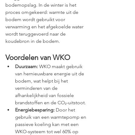
bodemopslag. In de winter is het 
proces omgekeerd: warmte uit de 
bodem wordt gebruikt voor 
verwarming en het afgekoelde water 
wordt teruggevoerd naar de 
koudebron in de bodem.
Voordelen van WKO
Duurzaam:
 WKO maakt gebruik 
van hernieuwbare energie uit de 
bodem, wat helpt bij het 
verminderen van de 
afhankelijkheid van fossiele 
brandstoffen en de CO₂-uitstoot. ​
Energiebesparing:
 Door het 
gebruik van een warmtepomp en 
passieve koeling kan met een 
WKO-systeem tot wel 60% op 