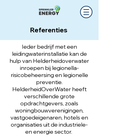
Referenties
Ieder bedrijf met een
leidingwaterinstallatie kan de
hulp van Helderheidoverwater
inroepen bij legionella-
risicobeheersing en legionelle
preventie.
HelderheidOverWater heeft
verschillende grote
opdrachtgevers, zoals
woningbouwverenigingen,
vastgoedeigenaren, hotels en
organisaties uit de industriele-
en energie sector.