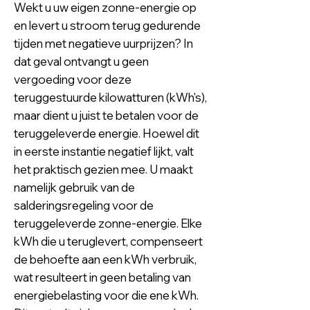
Wekt u uw eigen zonne-energie op
en levert u stroom terug gedurende
tijden met negatieve uurprijzen? In
dat geval ontvangt u geen
vergoeding voor deze
teruggestuurde kilowatturen (kWh's),
maar dient u juist te betalen voor de
teruggeleverde energie. Hoewel dit
in eerste instantie negatief lijkt, valt
het praktisch gezien mee. U maakt
namelijk gebruik van de
salderingsregeling voor de
teruggeleverde zonne-energie. Elke
kWh die u teruglevert, compenseert
de behoefte aan een kWh verbruik,
wat resulteert in geen betaling van
energiebelasting voor die ene kWh.