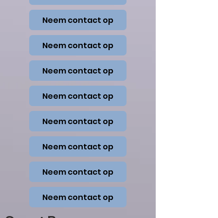
Neem contact op
Neem contact op
Neem contact op
Neem contact op
Neem contact op
Neem contact op
Neem contact op
Neem contact op