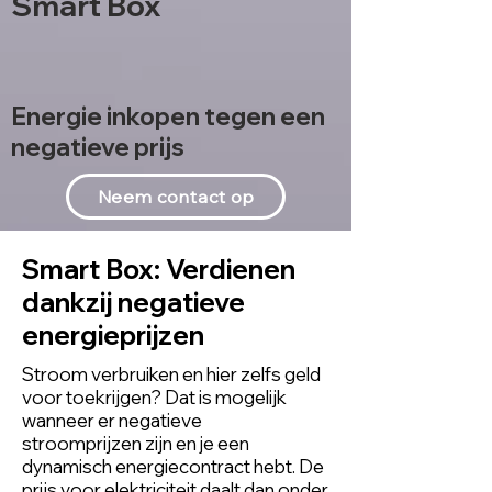
Smart Box
Energie inkopen tegen een
negatieve prijs
Neem contact op
Smart Box: Verdienen
dankzij negatieve
energieprijzen
Stroom verbruiken en hier zelfs geld
voor toekrijgen? Dat is mogelijk
wanneer er
negatieve
stroomprijzen
zijn en je een
dynamisch energiecontract hebt. De
prijs voor elektriciteit daalt dan onder