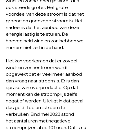
wind- en zonne-energie wordt dus
ook steeds groter. Het grote
voordeel van deze stroom is dat het
groene en goedkope stroom is. Het
nadeel is dat het aanbod van deze
energie lastig is te sturen. De
hoeveelheid wind en zon hebben we
immers niet zelf in de hand.
Het kan voorkomen dat er zoveel
wind- en zonnestroom wordt
opgewekt dat er veel meer aanbod
dan vraag naar stroom is. Er is dan
sprake van overproductie. Op dat
moment kan de stroomprijs zelfs
negatief worden. U krijgt in dat geval
dus geldt toe om stroom te
verbruiken. Eind mei 2023 stond
het
aantal uren met negatieve
stroomprijzen al op 101 uren
. Dat is nu