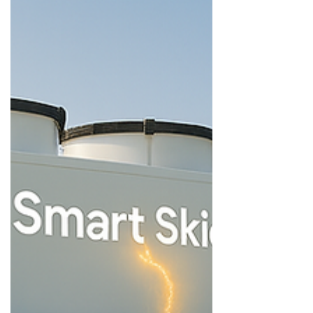
vraag centraal: hoe creëer je zekerheid?