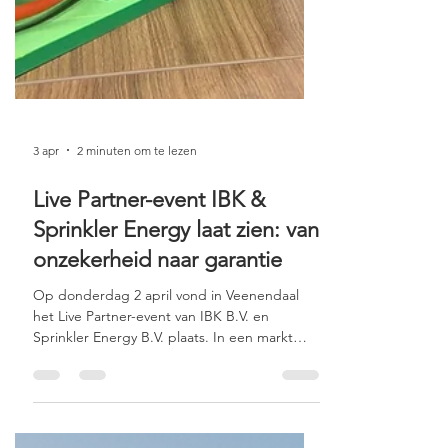
3 apr
2 minuten om te lezen
Live Partner-event IBK &
Sprinkler Energy laat zien: van
onzekerheid naar garantie
Op donderdag 2 april vond in Veenendaal
het Live Partner-event van IBK B.V. en
Sprinkler Energy B.V. plaats. In een markt
waarin energieprijzen blijven schommelen en
de druk op gasreductie toeneemt, stond één