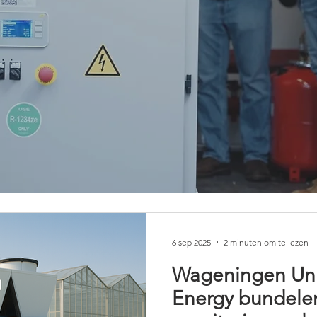
6 sep 2025
2 minuten om te lezen
Wageningen Univ
Energy bundelen