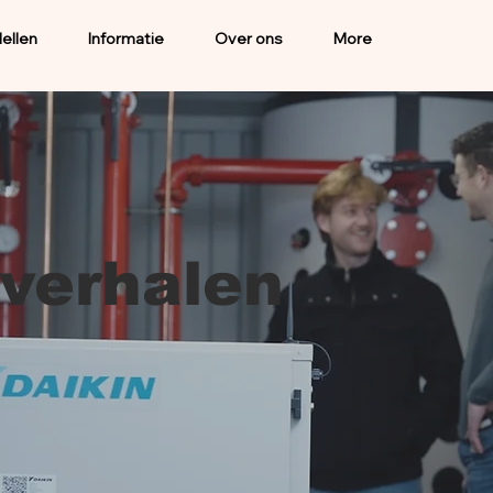
ellen
Informatie
Over ons
More
verhalen