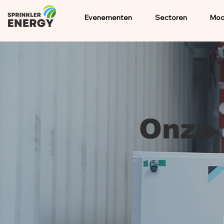
Evenementen
Sectoren
Mod
Onze 