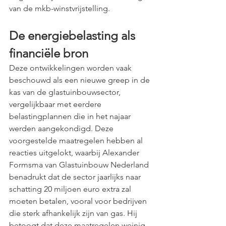
van de mkb-winstvrijstelling.
De energiebelasting als 
financiële bron
Deze ontwikkelingen worden vaak 
beschouwd als een nieuwe greep in de 
kas van de glastuinbouwsector, 
vergelijkbaar met eerdere 
belastingplannen die in het najaar 
werden aangekondigd. Deze 
voorgestelde maatregelen hebben al 
reacties uitgelokt, waarbij Alexander 
Formsma van Glastuinbouw Nederland 
benadrukt dat de sector jaarlijks naar 
schatting 20 miljoen euro extra zal 
moeten betalen, vooral voor bedrijven 
die sterk afhankelijk zijn van gas. Hij 
betoogt dat deze maatregelen weinig 