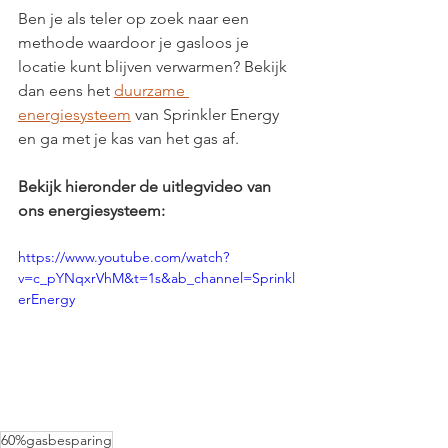
Ben je als teler op zoek naar een 
methode waardoor je gasloos je 
locatie kunt blijven verwarmen? Bekijk 
dan eens het 
duurzame 
energiesysteem
 van Sprinkler Energy 
en ga met je kas van het gas af. 
Bekijk hieronder de uitlegvideo van 
ons energiesysteem:
https://www.youtube.com/watch?
v=c_pYNqxrVhM&t=1s&ab_channel=Sprinkl
erEnergy
60%gasbesparing