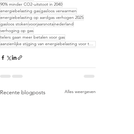
90% minder CO2-uitstoot in 2040
energiebelasting gas
gasloos verwarmen
energiebelasting op aardgas verhogen 2025
gasloos stoken
voorjaarsnota
nederland
verhoging op gas
telers gaan meer betalen voor gas
aanzienlijke stijging van energiebelasting voor telers 2025
Alles weergeven
Recente blogposts