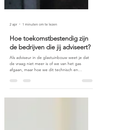
2 apr
1 minuten om te lezen
Hoe toekomstbestendig zijn
de bedrijven die jij adviseert?
Als adviseur in de glastuinbouw weet je dat
de vraag niet meer is of we van het gas
afgaan, maar hoe we dit technisch en
financieel verantwoord doen. De huidige
marktontwikkelingen dwingen ons om
opnieuw naar de basis te kijken.